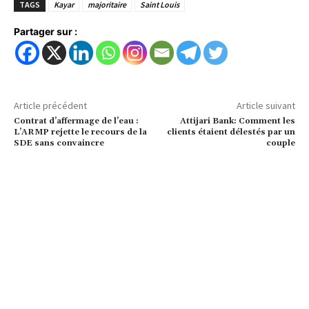
TAGS
Kayar
majoritaire
Saint Louis
Partager sur :
Article précédent
Article suivant
Contrat d’affermage de l’eau :
Attijari Bank: Comment les
L’ARMP rejette le recours de la
clients étaient délestés par un
SDE sans convaincre
couple