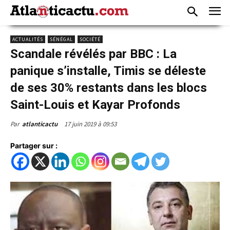
ACTUALITÉS
SÉNÉGAL
SOCIÉTÉ
Scandale révélés par BBC : La
panique s’installe, Timis se déleste
de ses 30% restants dans les blocs
Saint-Louis et Kayar Profonds
17 juin 2019 à 09:53
Par
atlanticactu
Partager sur :