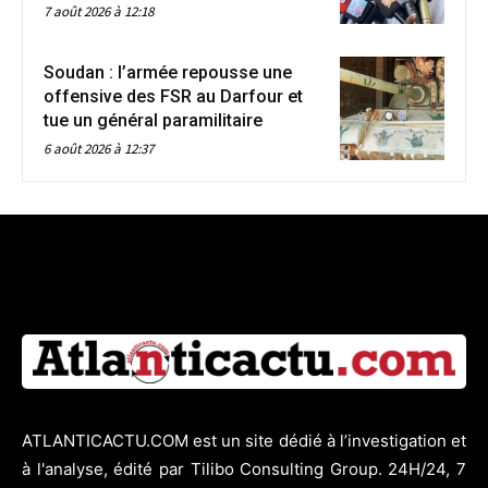
7 août 2026 à 12:18
Soudan : l’armée repousse une
offensive des FSR au Darfour et
tue un général paramilitaire
6 août 2026 à 12:37
ATLANTICACTU.COM est un site dédié à l’investigation et
à l'analyse, édité par Tilibo Consulting Group. 24H/24, 7