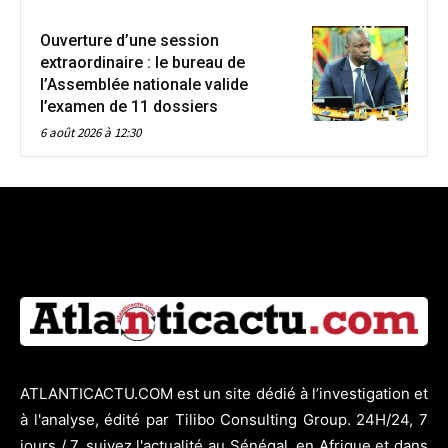
Ouverture d’une session
extraordinaire : le bureau de
l’Assemblée nationale valide
l’examen de 11 dossiers
6 août 2026 à 12:30
ATLANTICACTU.COM est un site dédié à l’investigation et
à l'analyse, édité par Tilibo Consulting Group. 24H/24, 7
jours / 7, suivez l'actualité au Sénégal, en Afrique et dans