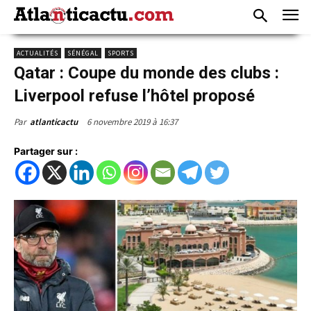
ACTUALITÉS
SÉNÉGAL
SPORTS
Qatar : Coupe du monde des clubs :
Liverpool refuse l’hôtel proposé
6 novembre 2019 à 16:37
Par
atlanticactu
Partager sur :