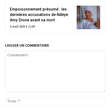
Empoisonnement présumé : les
dernières accusations de Ndèye
Amy Dione avant sa mort
6 août 2026 à 11:00
LAISSER UN COMMENTAIRE
Commenter
:
No
:*