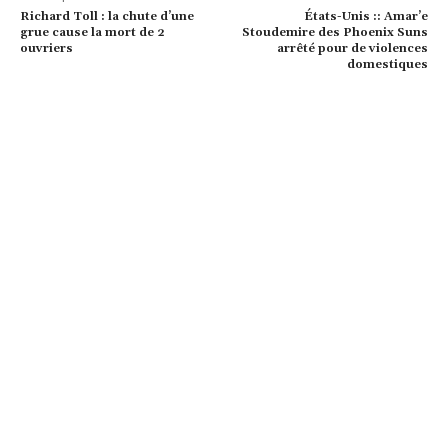
Richard Toll : la chute d’une
États-Unis :: Amar’e
grue cause la mort de 2
Stoudemire des Phoenix Suns
ouvriers
arrêté pour de violences
domestiques