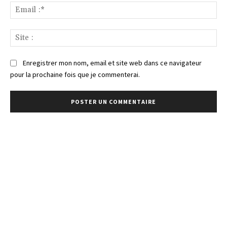
Ema
:*
Sit
:
Enregistrer mon nom, email et site web dans ce navigateur
pour la prochaine fois que je commenterai.