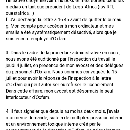
l’initiative citoyenne Aar Linu bokk et mes sorties dans les
médias en tant que président de Legs-Africa (itw RFI,
ouestafrica,…)
f. J’ai déchargé la lettre à 16.45 avant de quitter le bureau.
g. Mon compte pour accéder à mon ordinateur et mes
emails a été systématiquement désactivé, alors que je
suis encore employé d’Oxfam.
3. Dans le cadre de la procédure administrative en cours,
nous avons été auditionné par l’inspection du travail le
jeudi 4 juillet, en présence de mon avocat et des délégués
du personnel d’Oxfam. Nous sommes convoqués le 15
juillet pour avoir la réponse de l’inspection à la lettre
d’Oxfam qui peut autoriser ou refuser le licenciement.
Dans cette affaire, mon avocat est désormais le seul
interlocuteur d’Oxfam.
4. Il faut signaler que depuis au moins deux mois, j’avais
moi même demandé, suite à de multiples pression interne
et un environnement toxique interne créé par le