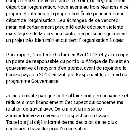
comportement de la directrice d’Oxfam, de négocier mon
départ de l’organisation. Nous avons eu trois réunions à ce
propos et j’attendais la proposition finale pour acter mon
départ de l’organisation. Les échanges de ce vendredi
matin ont certainement précipité cette décision violente
mais légère de la direction contre ma personne qui gênait
un projet très bien mûri et qui tient l’ organisation à cœur.
Pour rappel, j’ai intégré Oxfam en Avril 2013 et y ai occupé
un poste de responsable du portfolio Afrique de l’ouest en
gouvernanve et moyens d’existence, avant de rejoindre le
bureau pays en 2014 en tant que Responsable et Lead du
programme Gouvernance.
Je ne souhaite pas que cette affaire soit personnalisée et
réduite à mon licenciement. Cet aspect qui concerne ma
relation de travail avec Oxfam est en instance
administrative au niveau de l’inspection du travail.
Toutefois j’ai déjà informé de ma décision de ne plus
continuer à travailler pour l’organisation.