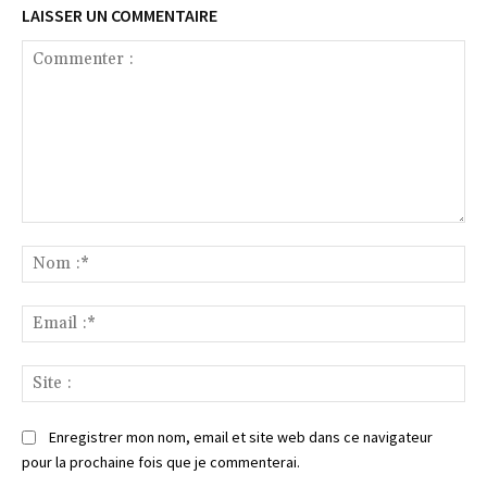
LAISSER UN COMMENTAIRE
Commenter
:
No
:*
Ema
:*
Sit
:
Enregistrer mon nom, email et site web dans ce navigateur
pour la prochaine fois que je commenterai.