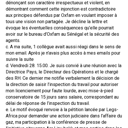
dénonçant son caractère irrespectueux et violent, en
démontrant comment cette injonction est contradictoire
aux principes défendus par Oxfam en voulant imposer à
tous une vision non partagée. Je décline la lettre et
évoque les éventuelles conséquences qu’elle pourrait
avoir sur le bureau d’Oxfam au Sénégal et la sécurité des
agents.
c. A ma suite, 1 collègue avait aussi réagi dans le sens de
mon email. Après je n’avais plus accès à mes emails pour
suivre la suite
d. Vendredi 28. 15.00. Je suis convié à une réunion avec la
Directrice Pays, le Directeur des Opérations et le chargé
des RH. Ce dernier me notifie verbalement la décision de
la direction de saisir l’inspection du travail pour autoriser
mon licenciement pour faute lourde, avec mise-à-pied
conservatoire de 15 jours sans salaire, correspondant au
délai de réponse de l’inspection du travail.
e. Le motif évoqué renvoie à la pétition lancée par Legs-
Africa pour demander une action judiciaire dans l’affaire du
gaz, ma participation à la conférence de presse de