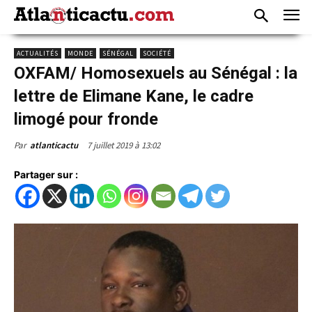
ACTUALITÉS
MONDE
SÉNÉGAL
SOCIÉTÉ
OXFAM/ Homosexuels au Sénégal : la
lettre de Elimane Kane, le cadre
limogé pour fronde
7 juillet 2019 à 13:02
Par
atlanticactu
Partager sur :