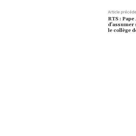
Article précéd
RTS : Pape
d’assumer s
le collège 