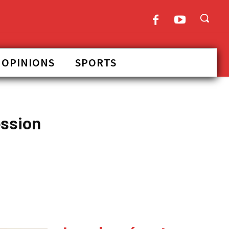
OPINIONS
SPORTS
ession