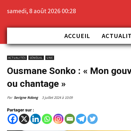
samedi, 8 août 2026 00:28
ACCUEIL
ACTUALI
ACTUALITÉS
SÉNÉGAL
UNE
Ousmane Sonko : « Mon gouv
ou chantage »
Par
Serigne Ndong
3 juillet 2024 à 10:09
Partager sur :