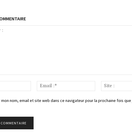
COMMENTAIRE
Nom
Email
:*
:*
 mon nom, email et site web dans ce navigateur pour la prochaine fois que 