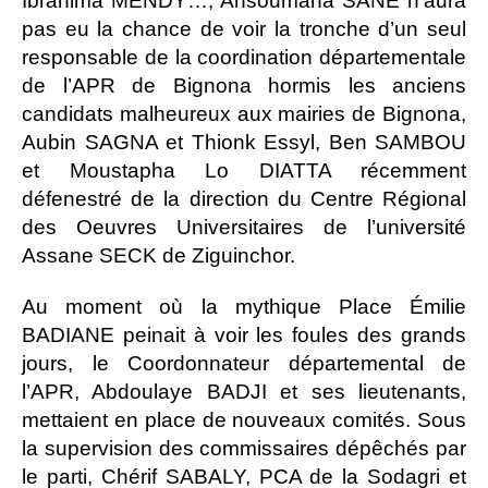
Ibrahima MENDY…, Ansoumana SANÉ n’aura
pas eu la chance de voir la tronche d’un seul
responsable de la coordination départementale
de l’APR de Bignona hormis les anciens
candidats malheureux aux mairies de Bignona,
Aubin SAGNA et Thionk Essyl, Ben SAMBOU
et Moustapha Lo DIATTA récemment
défenestré de la direction du Centre Régional
des Oeuvres Universitaires de l’université
Assane SECK de Ziguinchor.
Au moment où la mythique Place Émilie
BADIANE peinait à voir les foules des grands
jours, le Coordonnateur départemental de
l’APR, Abdoulaye BADJI et ses lieutenants,
mettaient en place de nouveaux comités. Sous
la supervision des commissaires dépêchés par
le parti, Chérif SABALY, PCA de la Sodagri et