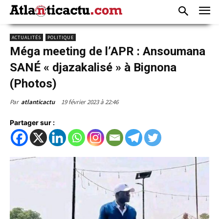
ACTUALITÉS
POLITIQUE
Méga meeting de l’APR : Ansoumana
SANÉ « djazakalisé » à Bignona
(Photos)
19 février 2023 à 22:46
Par
atlanticactu
Partager sur :