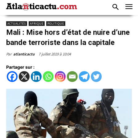
ACTUALITÉS
AFRIQUE
POLITIQUE
Mali : Mise hors d’état de nuire d’une
bande terroriste dans la capitale
7 juillet 2019 à 10:04
Par
atlanticactu
Partager sur :