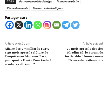
TAGS
Gouvernement du Sénégal
licences de pêche
Pêche démersale
Ressources halieutiques
Partager sur :
Article précédent
Article suivant
Affaire des 2,7 milliards FCFA :
20 mois après le dossier
sept mois après la clôture de
Khadim Bâ, le Forum du
l’enquête sur Mansour Faye,
Justiciable dénonce une «
pourquoi la Haute Cour tarde à
différence de traitement »
rendre sa décision ?