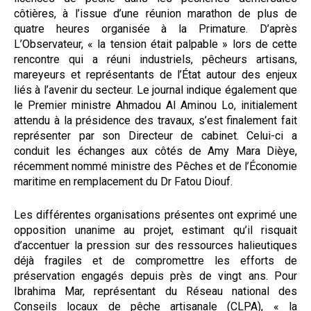
côtières, à l’issue d’une réunion marathon de plus de
quatre heures organisée à la Primature. D’après
L’Observateur, « la tension était palpable » lors de cette
rencontre qui a réuni industriels, pêcheurs artisans,
mareyeurs et représentants de l’État autour des enjeux
liés à l’avenir du secteur. Le journal indique également que
le Premier ministre Ahmadou Al Aminou Lo, initialement
attendu à la présidence des travaux, s’est finalement fait
représenter par son Directeur de cabinet. Celui-ci a
conduit les échanges aux côtés de Amy Mara Dièye,
récemment nommé ministre des Pêches et de l’Économie
maritime en remplacement du Dr Fatou Diouf.
Les différentes organisations présentes ont exprimé une
opposition unanime au projet, estimant qu’il risquait
d’accentuer la pression sur des ressources halieutiques
déjà fragiles et de compromettre les efforts de
préservation engagés depuis près de vingt ans. Pour
Ibrahima Mar, représentant du Réseau national des
Conseils locaux de pêche artisanale (CLPA), « la