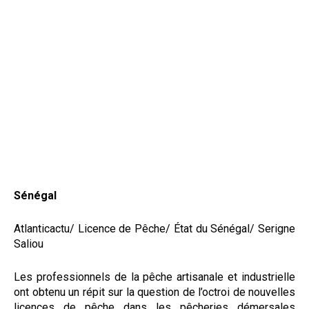
Sénégal
Atlanticactu/ Licence de Pêche/ État du Sénégal/ Serigne
Saliou
Les professionnels de la pêche artisanale et industrielle
ont obtenu un répit sur la question de l’octroi de nouvelles
licences de pêche dans les pêcheries démersales