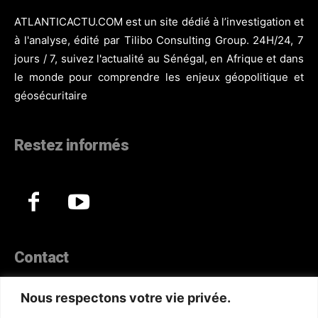
ATLANTICACTU.COM est un site dédié à l’investigation et
à l'analyse, édité par Tilibo Consulting Group. 24H/24, 7
jours / 7, suivez l'actualité au Sénégal, en Afrique et dans
le monde pour comprendre les enjeux géopolitique et
géosécuritaire
Restez informés
Contact
44, Hann Maristes Dakar
Nous respectons votre vie privée.
Téléphone :
(+221) 70 330 86 87‬