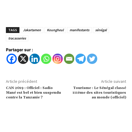
TAGS
Jakartamen
Koungheul
manifestants
sénégal
tracasseries
Partager sur :
Article précédent
Article suivant
CAN 2019 : Officiel : Sadio
Tourisme : Le Sénégal classé
Mané est bel et bien suspendu
111ème des sites touristiques
contre la Tanzanie ?
au monde (officiel)