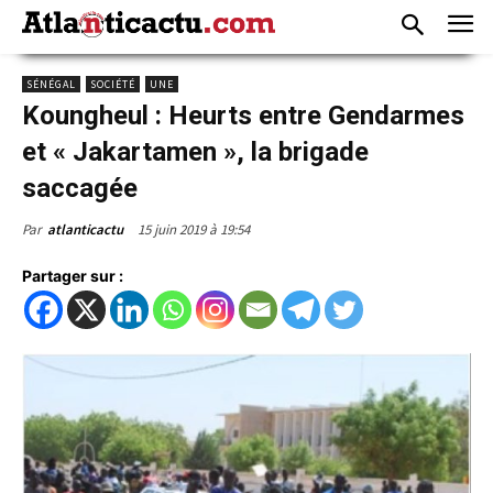
SÉNÉGAL
SOCIÉTÉ
UNE
Koungheul : Heurts entre Gendarmes
et « Jakartamen », la brigade
saccagée
15 juin 2019 à 19:54
Par
atlanticactu
Partager sur :