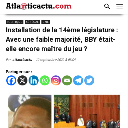
POLITIQUE
SÉNÉGAL
UNE
Installation de la 14ème législature :
Avec une faible majorité, BBY était-
elle encore maître du jeu ?
12 septembre 2022 à 03:04
Par
atlanticactu
Partager sur :