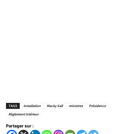
TAGS
Installation
Macky Sall
ministres
Présidence
Règlement intérieur
Partager sur :