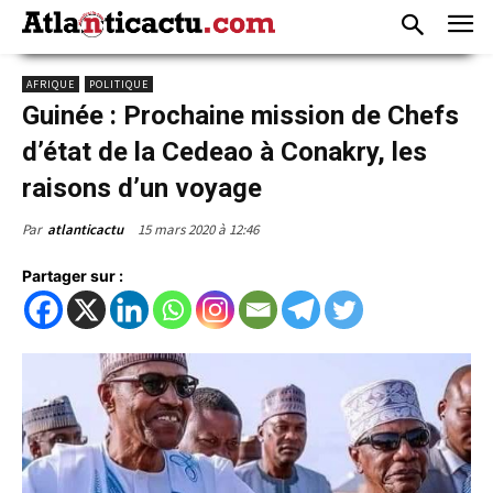
AFRIQUE
POLITIQUE
Guinée : Prochaine mission de Chefs
d’état de la Cedeao à Conakry, les
raisons d’un voyage
15 mars 2020 à 12:46
Par
atlanticactu
Partager sur :