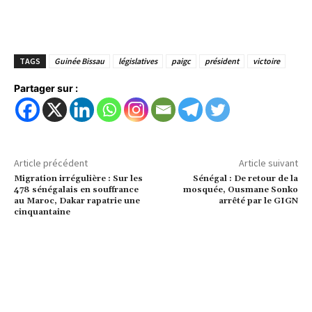
TAGS
Guinée Bissau
législatives
paigc
président
victoire
Partager sur :
Article précédent
Article suivant
Migration irrégulière : Sur les
Sénégal : De retour de la
478 sénégalais en souffrance
mosquée, Ousmane Sonko
au Maroc, Dakar rapatrie une
arrêté par le GIGN
cinquantaine