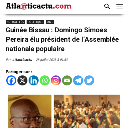
ACTUALITÉS
POLITIQUE
UNE
Guinée Bissau : Domingo Simoes
Pereira élu président de l’Assemblée
nationale populaire
28 juillet 2023 à 01:53
Par
atlanticactu
Partager sur :