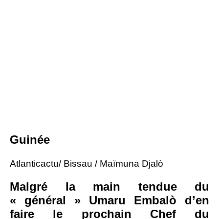
Guinée
Atlanticactu/ Bissau / Maïmuna Djalò
Malgré la main tendue du
« général » Umaru Embalò d’en
faire le prochain Chef du