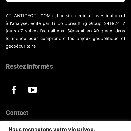
ATLANTICACTU.COM est un site dédié à l’investigation et
à l'analyse, édité par Tilibo Consulting Group. 24H/24, 7
jours / 7, suivez l'actualité au Sénégal, en Afrique et dans
le monde pour comprendre les enjeux géopolitique et
géosécuritaire
Restez informés
Contact
44, Hann Maristes Dakar
Nous respectons votre vie privée.