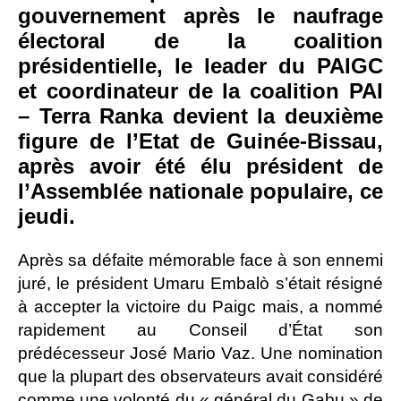
gouvernement après le naufrage
électoral de la coalition
présidentielle, le leader du PAIGC
et coordinateur de la coalition PAI
– Terra Ranka devient la deuxième
figure de l’Etat de Guinée-Bissau,
après avoir été élu président de
l’Assemblée nationale populaire, ce
jeudi.
Après sa défaite mémorable face à son ennemi
juré, le président Umaru Embalò s’était résigné
à accepter la victoire du Paigc mais, a nommé
rapidement au Conseil d’État son
prédécesseur José Mario Vaz. Une nomination
que la plupart des observateurs avait considéré
comme une volonté du « général du Gabu » de