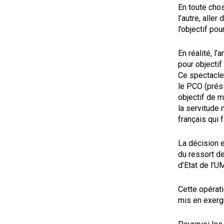
En toute chos
l’autre, alle
l’objectif po
En réalité, l
pour objectif
Ce spectacle,
le PCO (prés
objectif de m
la servitude 
français qui f
La décision 
du ressort d
d’Etat de l’U
Cette opérati
mis en exergu