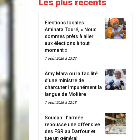
Les plus récents
Élections locales :
Aminata Touré, « Nous
sommes prêts à aller
aux élections à tout
moment »
7 août 2026 à 13:27
Amy Mara ou la facilité
d’une ministre de
charcuter impunément la
langue de Molière
7 août 2026 à 12:18
Soudan : l’armée
repousse une offensive
des FSR au Darfour et
tue un général