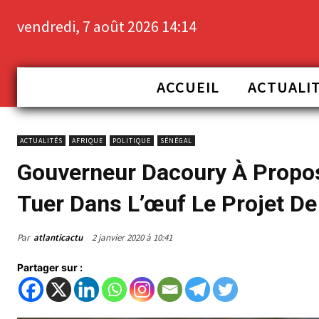
vendredi, 7 août 2026 14:14
ACCUEIL
ACTUALI
ACTUALITÉS
AFRIQUE
POLITIQUE
SÉNÉGAL
Gouverneur Dacoury À Propos 
Tuer Dans L’œuf Le Projet D
Par
atlanticactu
2 janvier 2020 à 10:41
Partager sur :