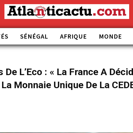
TÉS
SÉNÉGAL
AFRIQUE
MONDE
De L’Eco : « La France A Déci
e La Monnaie Unique De La CED