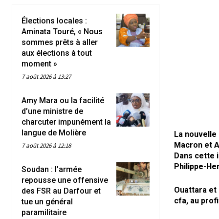
Élections locales :
Aminata Touré, « Nous
sommes prêts à aller
aux élections à tout
moment »
7 août 2026 à 13:27
Amy Mara ou la facilité
d’une ministre de
charcuter impunément la
langue de Molière
La nouvelle
Macron et A
7 août 2026 à 12:18
Dans cette 
Philippe-He
Soudan : l’armée
repousse une offensive
Ouattara et
des FSR au Darfour et
cfa, au prof
tue un général
paramilitaire