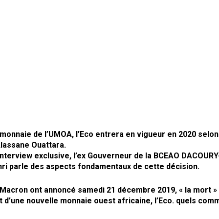
 monnaie de l’UMOA, l’Eco entrera en vigueur en 2020 sel
lassane Ouattara.
interview exclusive, l’ex Gouverneur de la BCEAO DACOUR
nri parle des aspects fondamentaux de cette décision.
 Macron ont annoncé samedi 21 décembre 2019, « la mort » 
it d’une nouvelle monnaie ouest africaine, l’Eco. quels com