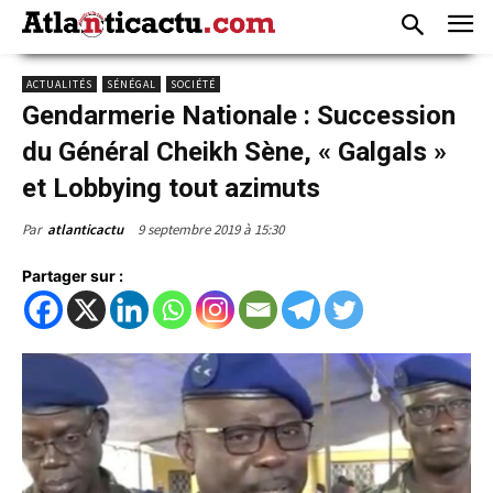
ACTUALITÉS
SÉNÉGAL
SOCIÉTÉ
Gendarmerie Nationale : Succession
du Général Cheikh Sène, « Galgals »
et Lobbying tout azimuts
9 septembre 2019 à 15:30
Par
atlanticactu
Partager sur :