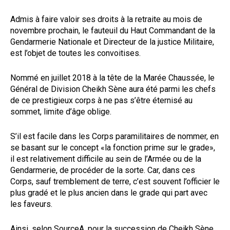
Admis à faire valoir ses droits à la retraite au mois de
novembre prochain, le fauteuil du Haut Commandant de la
Gendarmerie Nationale et Directeur de la justice Militaire,
est l’objet de toutes les convoitises.
Nommé en juillet 2018 à la tête de la Marée Chaussée, le
Général de Division Cheikh Sène aura été parmi les chefs
de ce prestigieux corps à ne pas s’être éternisé au
sommet, limite d’âge oblige.
S’il est facile dans les Corps paramilitaires de nommer, en
se basant sur le concept «la fonction prime sur le grade»,
il est relativement difficile au sein de l’Armée ou de la
Gendarmerie, de procéder de la sorte. Car, dans ces
Corps, sauf tremblement de terre, c’est souvent l’officier le
plus gradé et le plus ancien dans le grade qui part avec
les faveurs.
Ainsi, selon SourceA, pour la succession de Cheikh Sène,