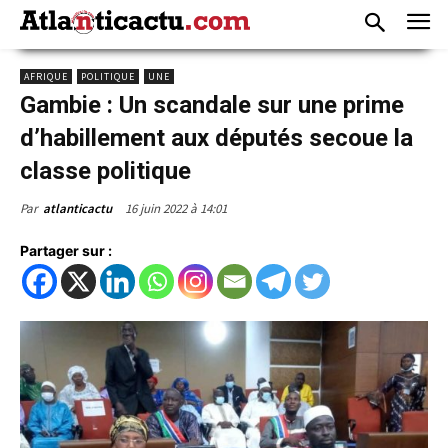
AFRIQUE
POLITIQUE
UNE
Gambie : Un scandale sur une prime
d’habillement aux députés secoue la
classe politique
16 juin 2022 à 14:01
Par
atlanticactu
Partager sur :