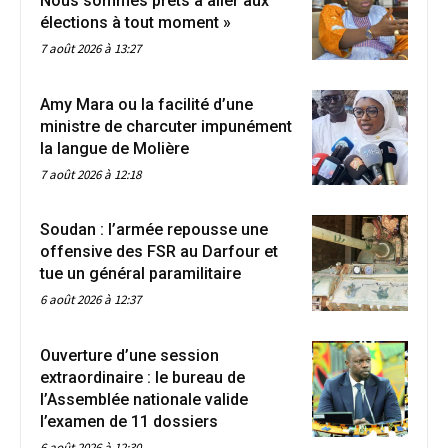
Nous sommes prêts à aller aux
élections à tout moment »
7 août 2026 à 13:27
Amy Mara ou la facilité d’une
ministre de charcuter impunément
la langue de Molière
7 août 2026 à 12:18
Soudan : l’armée repousse une
offensive des FSR au Darfour et
tue un général paramilitaire
6 août 2026 à 12:37
Ouverture d’une session
extraordinaire : le bureau de
l’Assemblée nationale valide
l’examen de 11 dossiers
6 août 2026 à 12:30