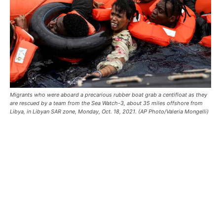
Migrants who were aboard a precarious rubber boat grab a centifloat as they
are rescued by a team from the Sea Watch-3, about 35 miles offshore from
Libya, in Libyan SAR zone, Monday, Oct. 18, 2021. (AP Photo/Valeria Mongelli)