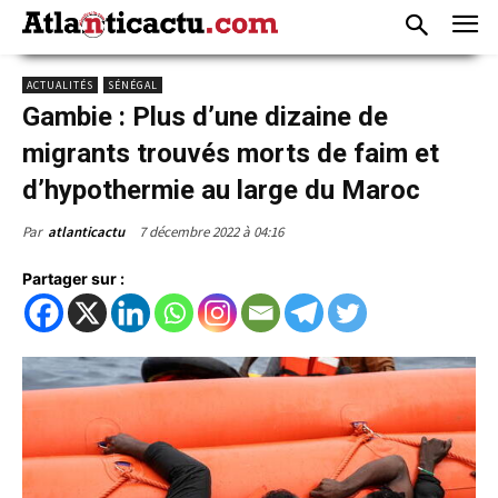
ACTUALITÉS
SÉNÉGAL
Gambie : Plus d’une dizaine de
migrants trouvés morts de faim et
d’hypothermie au large du Maroc
7 décembre 2022 à 04:16
Par
atlanticactu
Partager sur :