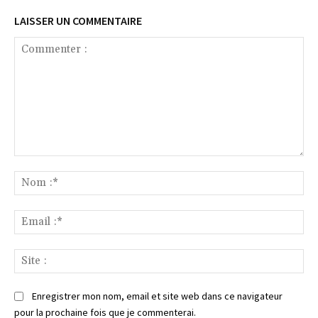
LAISSER UN COMMENTAIRE
Commenter
:
No
:*
Ema
:*
Sit
:
Enregistrer mon nom, email et site web dans ce navigateur
pour la prochaine fois que je commenterai.