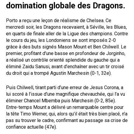
domination globale des Dragons.
Porto a reçu une leçon de réalisme de Chelsea. Ce
mercredi soir, les Dragons recevaient, à Séville, les Blues,
en quarts de finale aller de la Ligue des champions. Contre
le cours du jeu, les Londoniens se sont imposés 2-0
grâce à des buts signés Mason Mount et Ben Chilwell. Le
premier, profitant d’une basse en profondeur de Jorginho,
a réalisé un contrôle orienté splendide du gauche qui a
éliminé Zaidu Sanusi, avant d’enchaîner avec un tir croisé
du droit qui a trompé Agustin Marchesin (0-1, 32e).
Puis Chilwell, tirant parti d’une erreur de Jesus Corona, a
lui scoré à l’issue d’une magnifique chevauchée, qui l’a vu
éliminer Chancel Mbemba puis Marchesin (0-2, 85e).
Entre-temps Mount a délivré un remarquable centre pour
la tête Timo Werner, qui, alors qu’il était très bien placé, n’a
pas su trouver le cadre, confirmant au passage sa crise de
confiance actuelle (47e).