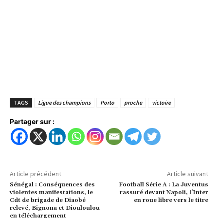
TAGS
Ligue des champions
Porto
proche
victoire
Partager sur :
Article précédent
Article suivant
Sénégal : Conséquences des
Football Série A : La Juventus
violentes manifestations, le
rassuré devant Napoli, l’Inter
Cdt de brigade de Diaobé
en roue libre vers le titre
relevé, Bignona et Diouloulou
en téléchargement