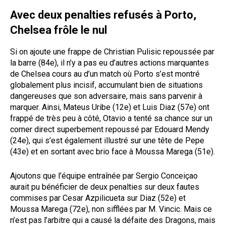
Avec deux penalties refusés à Porto,
Chelsea frôle le nul
Si on ajoute une frappe de Christian Pulisic repoussée par
la barre (84e), il n’y a pas eu d’autres actions marquantes
de Chelsea cours au d’un match où Porto s’est montré
globalement plus incisif, accumulant bien de situations
dangereuses que son adversaire, mais sans parvenir à
marquer. Ainsi, Mateus Uribe (12e) et Luis Diaz (57e) ont
frappé de très peu à côté, Otavio a tenté sa chance sur un
corner direct superbement repoussé par Edouard Mendy
(24e), qui s’est également illustré sur une tête de Pepe
(43e) et en sortant avec brio face à Moussa Marega (51e).
Ajoutons que l’équipe entraînée par Sergio Conceiçao
aurait pu bénéficier de deux penalties sur deux fautes
commises par Cesar Azpilicueta sur Diaz (52e) et
Moussa Marega (72e), non sifflées par M. Vincic. Mais ce
n’est pas l’arbitre qui a causé la défaite des Dragons, mais