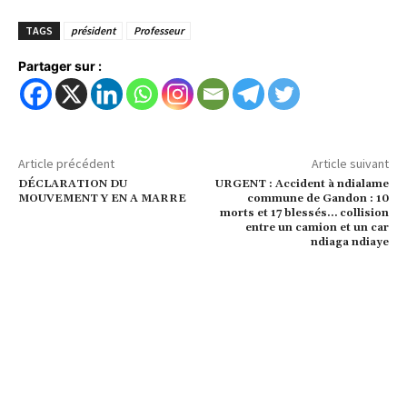
TAGS
président
Professeur
Partager sur :
Article précédent
Article suivant
DÉCLARATION DU
URGENT : Accident à ndialame
MOUVEMENT Y EN A MARRE
commune de Gandon : 10
morts et 17 blessés… collision
entre un camion et un car
ndiaga ndiaye