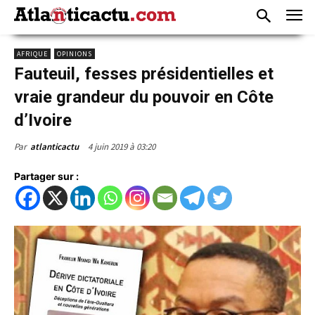
AFRIQUE
OPINIONS
Fauteuil, fesses présidentielles et
vraie grandeur du pouvoir en Côte
d’Ivoire
4 juin 2019 à 03:20
Par
atlanticactu
Partager sur :