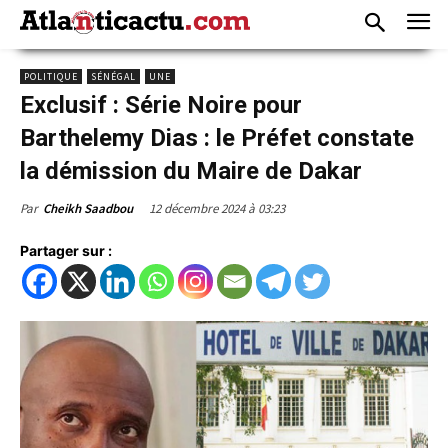
POLITIQUE
SÉNÉGAL
UNE
Exclusif : Série Noire pour
Barthelemy Dias : le Préfet constate
la démission du Maire de Dakar
12 décembre 2024 à 03:23
Par
Cheikh Saadbou
Partager sur :