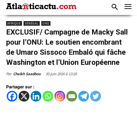
AFRIQUE
SÉNÉGAL
UNE
EXCLUSIF/ Campagne de Macky Sall
pour l’ONU: Le soutien encombrant
de Umaro Sissoco Embaló qui fâche
Washington et l’Union Européenne
30 juin 2026 à 13:20
Par
Cheikh Saadbou
Partager sur :