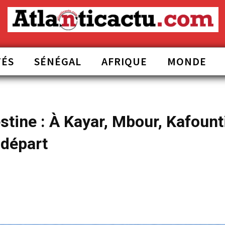
TÉS
SÉNÉGAL
AFRIQUE
MONDE
tine : À Kayar, Mbour, Kafount
 départ