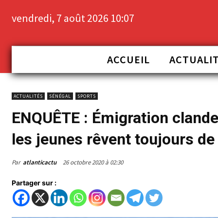
vendredi, 7 août 2026 10:07
ACCUEIL
ACTUALI
ACTUALITÉS
SÉNÉGAL
SPORTS
ENQUÊTE : Émigration clandes
les jeunes rêvent toujours de
Par
atlanticactu
26 octobre 2020 à 02:30
Partager sur :