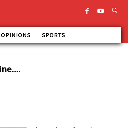
OPINIONS
SPORTS
ine….