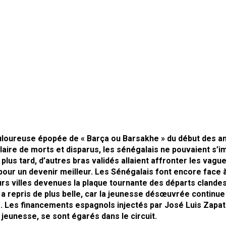
uloureuse épopée de « Barça ou Barsakhe » du début des a
laire de morts et disparus, les sénégalais ne pouvaient s’i
plus tard, d’autres bras validés allaient affronter les vagu
 pour un devenir meilleur. Les Sénégalais font encore face à
rs villes devenues la plaque tournante des départs clandes
 repris de plus belle, car la jeunesse désœuvrée continu
 Les financements espagnols injectés par José Luis Zapat
a jeunesse, se sont égarés dans le circuit.