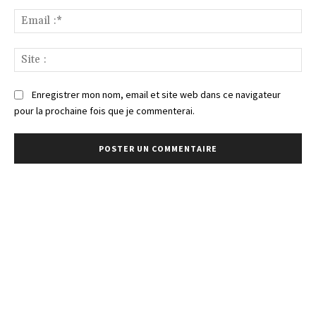
Ema
:*
Sit
:
Enregistrer mon nom, email et site web dans ce navigateur
pour la prochaine fois que je commenterai.