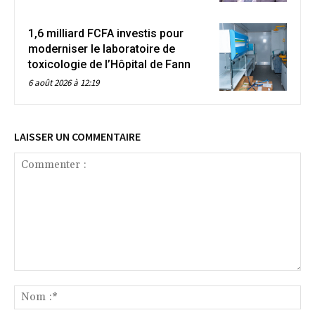
1,6 milliard FCFA investis pour
moderniser le laboratoire de
toxicologie de l’Hôpital de Fann
6 août 2026 à 12:19
LAISSER UN COMMENTAIRE
Commenter
:
No
:*