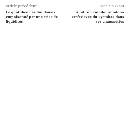
Article précédent
Article suivant
Le quotidien des Soudanais
Aibd : un «modou-modou»
empoisonné par une crise de
arrêté avec du «yamba» dans
liquidités
ses chaussettes