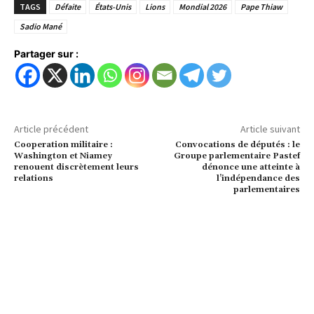
TAGS
Défaite
États-Unis
Lions
Mondial 2026
Pape Thiaw
Sadio Mané
Partager sur :
Article précédent
Article suivant
Cooperation militaire :
Convocations de députés : le
Washington et Niamey
Groupe parlementaire Pastef
renouent discrètement leurs
dénonce une atteinte à
relations
l’indépendance des
parlementaires