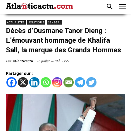
ACTUALITÉS
POLITIQUE
SÉNÉGAL
Décès d’Ousmane Tanor Dieng :
L’émouvant hommage de Khalifa
Sall, la marque des Grands Hommes
16 juillet 2019 à 23:22
Par
atlanticactu
Partager sur :