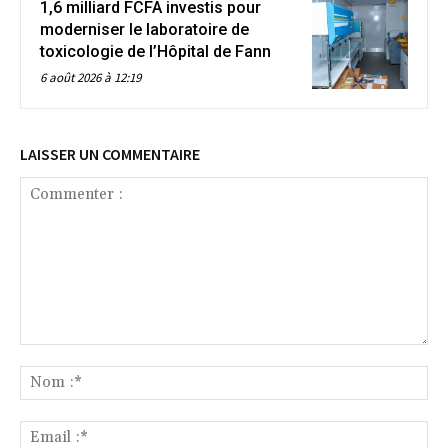
1,6 milliard FCFA investis pour
moderniser le laboratoire de
toxicologie de l’Hôpital de Fann
6 août 2026 à 12:19
LAISSER UN COMMENTAIRE
Commenter
:
No
:*
Ema