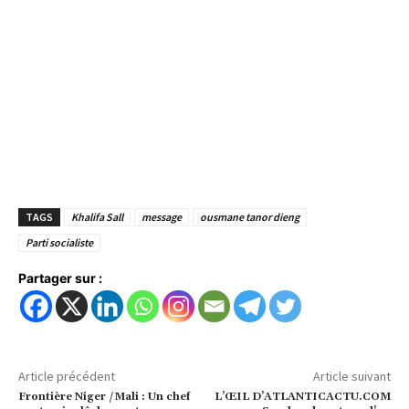
TAGS
Khalifa Sall
message
ousmane tanor dieng
Parti socialiste
Partager sur :
Article précédent
Article suivant
Frontière Niger /Mali : Un chef
L’ŒIL D’ATLANTICACTU.COM