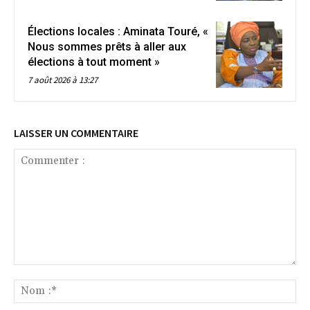
Élections locales : Aminata Touré, «
Nous sommes prêts à aller aux
élections à tout moment »
7 août 2026 à 13:27
LAISSER UN COMMENTAIRE
Commenter
:
No
:*