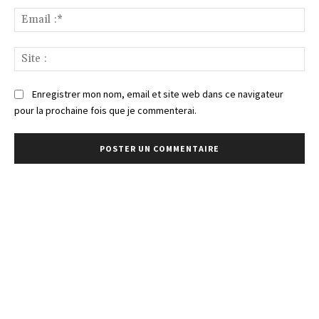
Ema
:*
Sit
:
Enregistrer mon nom, email et site web dans ce navigateur
pour la prochaine fois que je commenterai.