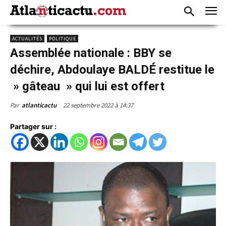
ACTUALITÉS
POLITIQUE
Assemblée nationale : BBY se
déchire, Abdoulaye BALDÉ restitue le
» gâteau » qui lui est offert
22 septembre 2022 à 14:37
Par
atlanticactu
Partager sur :