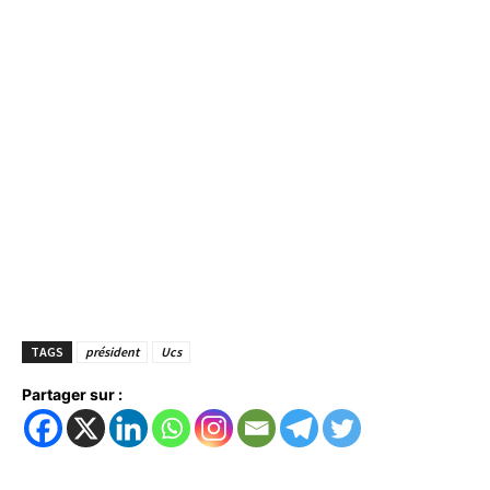
TAGS
président
Ucs
Partager sur :