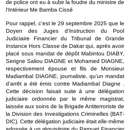
de police ont eu à subir la foudre du ministre de
l’Intérieur Me Bamba Cissé
Pour rappel, c’est le 29 septembre 2025 que le
Doyen des Juges d’Instruction du Pool
Judiciaire Financier du Tribunal de Grande
Instance Hors Classe de Dakar qui, après avoir
placé sous mandat de dépôt Mabintou DIABY,
Serigne Saliou DIAGNE et Mohamed DIAGNE,
respectivement épouse et fils de Monsieur
Madiambal DIAGNE, journaliste, qu’un mandat
d’arrêt a été émis contre Madiambal Diagne .
Cette décision faisait suite à une délégation
judiciaire ordonnée par le même magistrat,
laissée aux soins de la Brigade Antiterroriste de
la Division des Investigations Criminelles (BAT-
DIC). Cette délégation judiciaire était elle-même
adossée à un réquisitoire du Parquet Financier