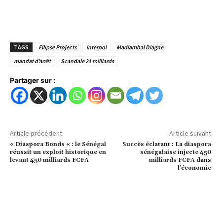
TAGS
Ellipse Projects
interpol
Madiambal Diagne
mandat d’arrêt
Scandale 21 milliards
Partager sur :
Article précédent
Article suivant
« Diaspora Bonds « : le Sénégal
Succès éclatant : La diaspora
réussit un exploit historique en
sénégalaise injecte 450
levant 450 milliards FCFA
milliards FCFA dans
l’économie