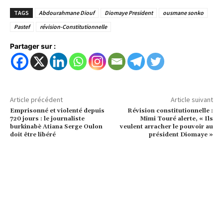
TAGS
Abdourahmane Diouf
Diomaye President
ousmane sonko
Pastef
révision-Constitutionnelle
Partager sur :
Article précédent
Article suivant
Emprisonné et violenté depuis
Révision constitutionnelle :
720 jours : le journaliste
Mimi Touré alerte, « Ils
burkinabè Atiana Serge Oulon
veulent arracher le pouvoir au
doit être libéré
président Diomaye »