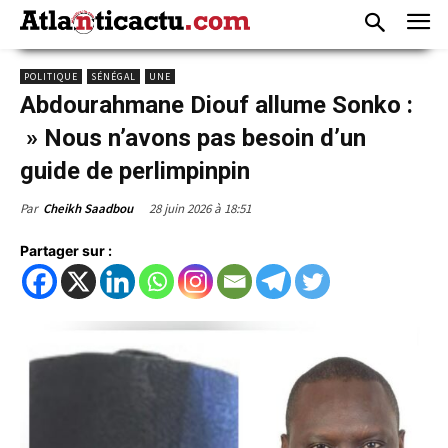
POLITIQUE
SÉNÉGAL
UNE
Abdourahmane Diouf allume Sonko :
» Nous n’avons pas besoin d’un
guide de perlimpinpin
28 juin 2026 à 18:51
Par
Cheikh Saadbou
Partager sur :