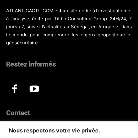
ATLANTICACTU.COM est un site dédié à l’investigation et
à l'analyse, édité par Tilibo Consulting Group. 24H/24, 7
jours / 7, suivez l'actualité au Sénégal, en Afrique et dans
le monde pour comprendre les enjeux géopolitique et
géosécuritaire
Restez informés
Contact
44, Hann Maristes Dakar
Nous respectons votre vie privée.
Téléphone :
(+221) 70 330 86 87‬