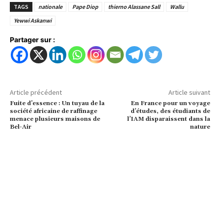
TAGS
nationale
Pape Diop
thierno Alassane Sall
Wallu
Yewwi Askanwi
Partager sur :
Article précédent
Article suivant
Fuite d’essence : Un tuyau de la
En France pour un voyage
société africaine de raffinage
d’études, des étudiants de
menace plusieurs maisons de
l’IAM disparaissent dans la
Bel-Air
nature