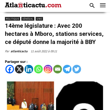
POLITIQUE
SÉNÉGAL
UNE
14ème législature : Avec 200
hectares à Mboro, stations services,
ce député donne la majorité à BBY
11 août 2022 à 09:11
Par
atlanticactu
Partager sur :