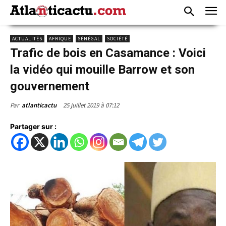
ACTUALITÉS
AFRIQUE
SÉNÉGAL
SOCIÉTÉ
Trafic de bois en Casamance : Voici
la vidéo qui mouille Barrow et son
gouvernement
25 juillet 2019 à 07:12
Par
atlanticactu
Partager sur :