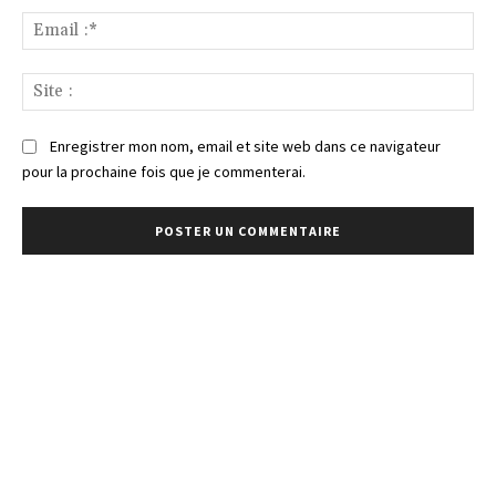
Ema
:*
Sit
:
Enregistrer mon nom, email et site web dans ce navigateur
pour la prochaine fois que je commenterai.