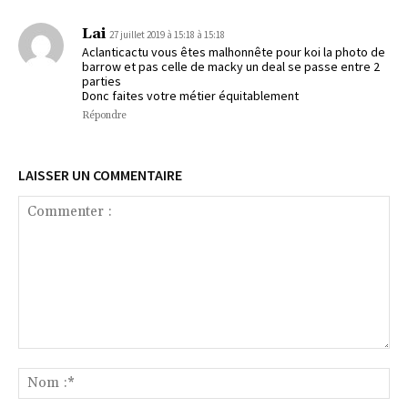
Lai
27 juillet 2019 à 15:18 à 15:18
Aclanticactu vous êtes malhonnête pour koi la photo de
barrow et pas celle de macky un deal se passe entre 2
parties
Donc faites votre métier équitablement
Répondre
LAISSER UN COMMENTAIRE
Commenter
:
No
:*