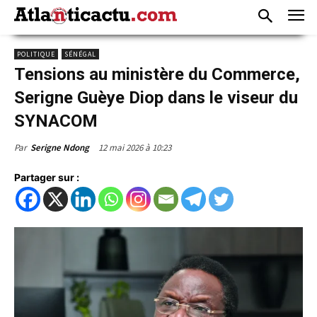
POLITIQUE
SÉNÉGAL
Tensions au ministère du Commerce,
Serigne Guèye Diop dans le viseur du
SYNACOM
12 mai 2026 à 10:23
Par
Serigne Ndong
Partager sur :