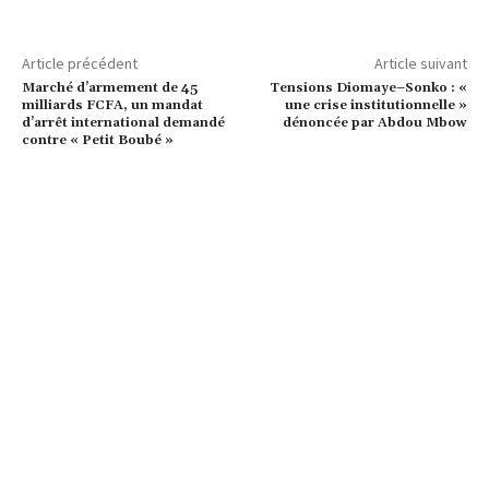
Article précédent
Article suivant
Marché d’armement de 45
Tensions Diomaye–Sonko : «
milliards FCFA, un mandat
une crise institutionnelle »
d’arrêt international demandé
dénoncée par Abdou Mbow
contre « Petit Boubé »