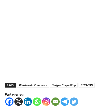
TAGS
Ministère du Commerce
Serigne Gueye Diop
SYNACOM
Partager sur :