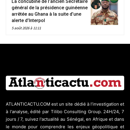
La concubine de l’ancien Secrétaire
général de la présidence guinéenne
arrêtée au Ghana à la suite d’une
alerte d’Interpol
5 août 2026 à 11:11
ATLANTICACTU.COM est un site dédié à l’investigation et
à l'analyse, édité par Tilibo Consulting Group. 24H/24, 7
jours / 7, suivez l'actualité au Sénégal, en Afrique et dans
le monde pour comprendre les enjeux géopolitique et