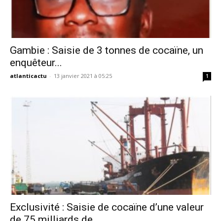
Gambie : Saisie de 3 tonnes de cocaïne, un
enquêteur...
atlanticactu
-
13 janvier 2021 à 05:25
1
Exclusivité : Saisie de cocaïne d’une valeur
de 75 milliards de...