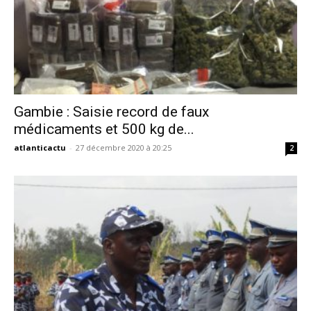
Gambie : Saisie record de faux
médicaments et 500 kg de...
atlanticactu
-
27 décembre 2020 à 20:25
2