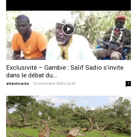
Exclusivité – Gambie : Salif Sadio s’invite
dans le débat du...
atlanticactu
-
23 novembre 2020 à 22:47
1