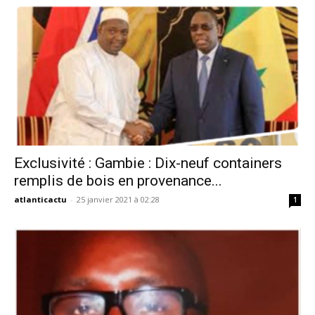
Exclusivité : Gambie : Dix-neuf containers
remplis de bois en provenance...
atlanticactu
-
25 janvier 2021 à 02:28
1