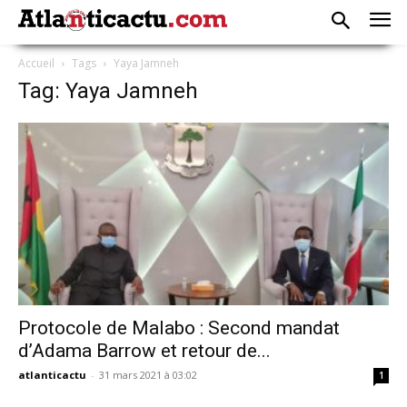
Accueil
Tags
Yaya Jamneh
Tag: Yaya Jamneh
Protocole de Malabo : Second mandat
d’Adama Barrow et retour de...
atlanticactu
-
31 mars 2021 à 03:02
1