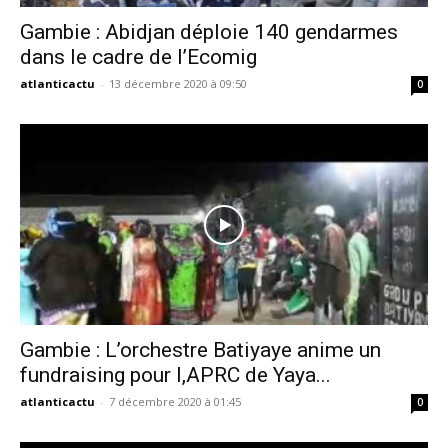
Gambie : Abidjan déploie 140 gendarmes
dans le cadre de l’Ecomig
atlanticactu
-
13 décembre 2020 à 09:50
0
Gambie : L’orchestre Batiyaye anime un
fundraising pour l,APRC de Yaya...
atlanticactu
-
7 décembre 2020 à 01:45
0