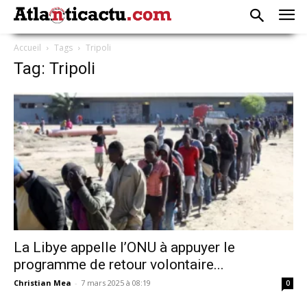
Accueil
Tags
Tripoli
Tag: Tripoli
La Libye appelle l’ONU à appuyer le
programme de retour volontaire...
Christian Mea
-
7 mars 2025 à 08:19
0