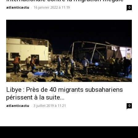
atlanticactu
-
16 janvier 2022 à 11:19
0
Libye : Près de 40 migrants subsahariens
périssent à la suite...
atlanticactu
-
3 juillet 2019 à 11:21
0