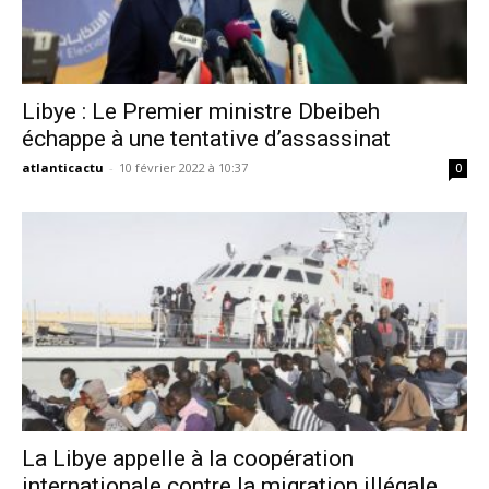
Libye : Le Premier ministre Dbeibeh
échappe à une tentative d’assassinat
atlanticactu
-
10 février 2022 à 10:37
0
La Libye appelle à la coopération
internationale contre la migration illégale