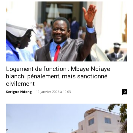
Logement de fonction : Mbaye Ndiaye
blanchi pénalement, mais sanctionné
civilement
Serigne Ndong
-
12 janvier 2026 à 10:03
0