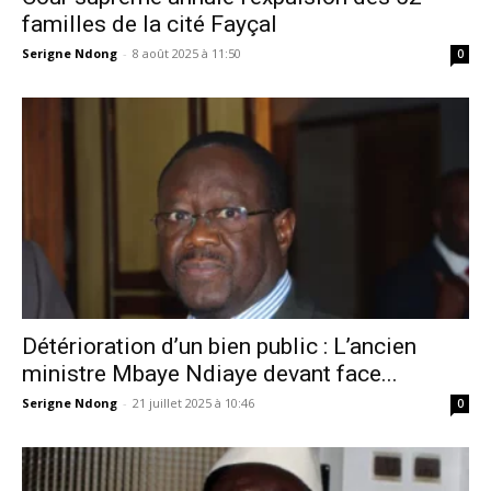
familles de la cité Fayçal
Serigne Ndong
-
8 août 2025 à 11:50
0
Détérioration d’un bien public : L’ancien
ministre Mbaye Ndiaye devant face...
Serigne Ndong
-
21 juillet 2025 à 10:46
0