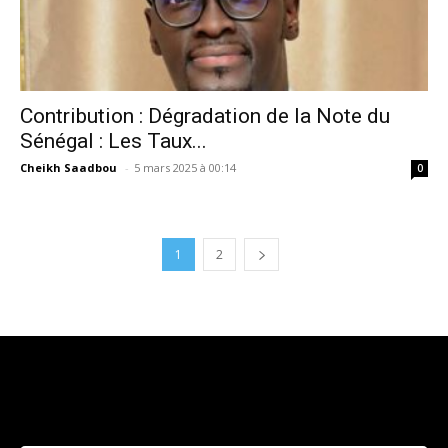
Contribution : Dégradation de la Note du
Sénégal : Les Taux...
Cheikh Saadbou
-
5 mars 2025 à 00:14
0
1
2