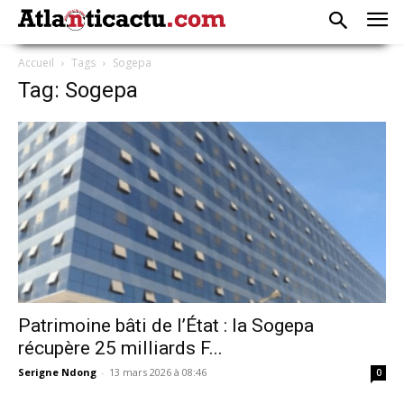
Accueil
Tags
Sogepa
Tag: Sogepa
Patrimoine bâti de l’État : la Sogepa
récupère 25 milliards F...
Serigne Ndong
-
13 mars 2026 à 08:46
0