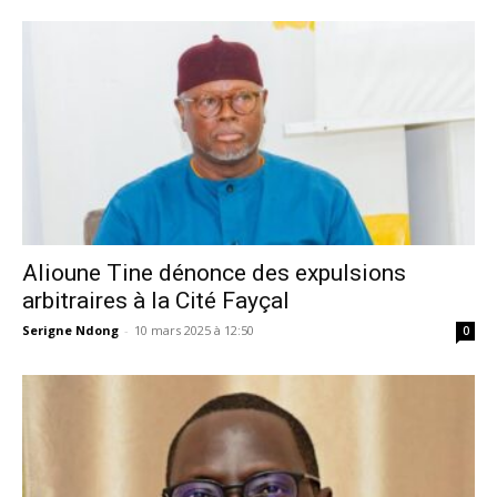
Alioune Tine dénonce des expulsions
arbitraires à la Cité Fayçal
Serigne Ndong
-
10 mars 2025 à 12:50
0