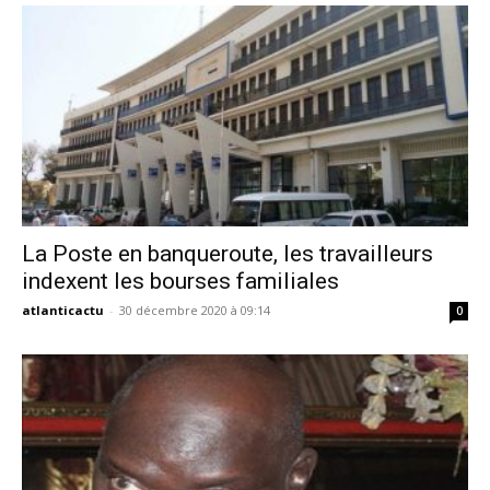
La Poste en banqueroute, les travailleurs
indexent les bourses familiales
atlanticactu
-
30 décembre 2020 à 09:14
0