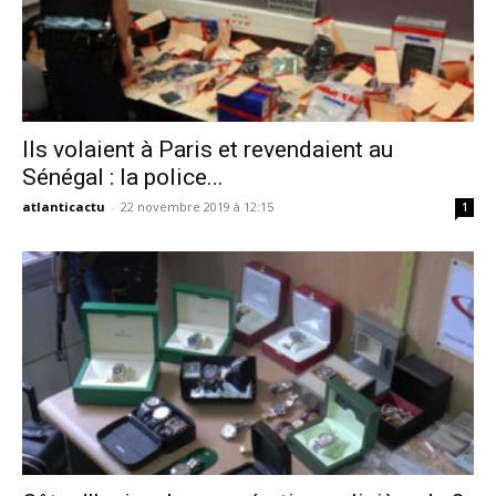
Ils volaient à Paris et revendaient au
Sénégal : la police...
atlanticactu
-
22 novembre 2019 à 12:15
1