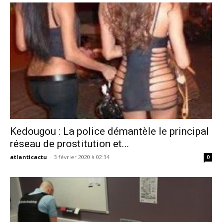
Kedougou : La police démantèle le principal
réseau de prostitution et...
atlanticactu
-
3 février 2020 à 02:34
0