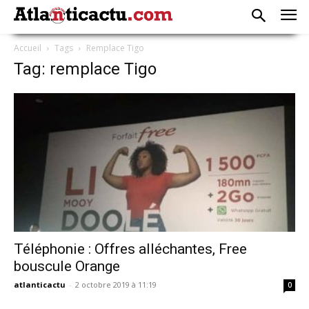
Accueil
Tags
Remplace Tigo
Tag: remplace Tigo
Téléphonie : Offres alléchantes, Free
bouscule Orange
atlanticactu
-
2 octobre 2019 à 11:19
0