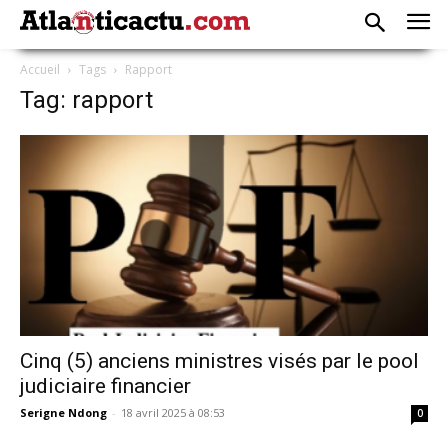
Accueil
Tags
Rapport
Tag: rapport
Cinq (5) anciens ministres visés par le pool
judiciaire financier
Serigne Ndong
-
18 avril 2025 à 08:53
0