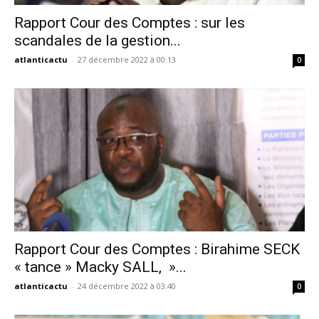
Rapport Cour des Comptes : sur les
scandales de la gestion...
atlanticactu
-
27 décembre 2022 à 00:13
0
Rapport Cour des Comptes : Birahime SECK
« tance » Macky SALL, »...
atlanticactu
-
24 décembre 2022 à 03:40
0