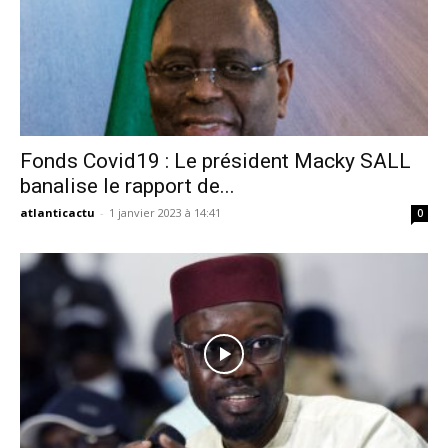
Fonds Covid19 : Le président Macky SALL
banalise le rapport de...
atlanticactu
-
1 janvier 2023 à 14:41
0