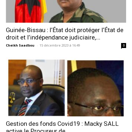
Guinée-Bissau : l’État doit protéger l’État de
droit et l’indépendance judiciaire,...
Cheikh Saadbou
-
15 décembre 2023 à 16:49
0
Gestion des fonds Covid19 : Macky SALL
active le Procureur de...