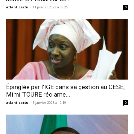
atlanticactu
-
11 janvier 2023 à 08:25
0
Épinglée par l’IGE dans sa gestion au CESE,
Mimi TOURE réclame...
atlanticactu
-
5 janvier 2023 à 12:19
0