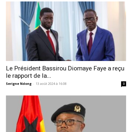
Le Président Bassirou Diomaye Faye a reçu
le rapport de la...
Serigne Ndong
-
13 août 2024 à 16:08
0