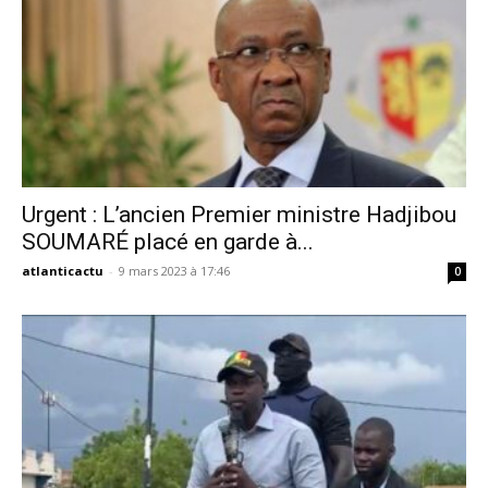
Urgent : L’ancien Premier ministre Hadjibou
SOUMARÉ placé en garde à...
atlanticactu
-
9 mars 2023 à 17:46
0