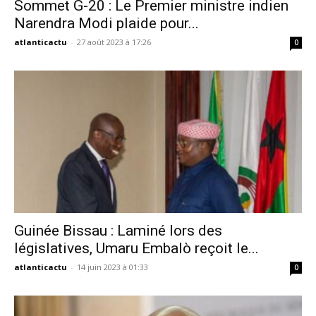
Sommet G-20 : Le Premier ministre indien
Narendra Modi plaide pour...
atlanticactu
-
27 août 2023 à 17:26
0
Guinée Bissau : Laminé lors des
législatives, Umaru Embalò reçoit le...
atlanticactu
-
14 juin 2023 à 01:33
0