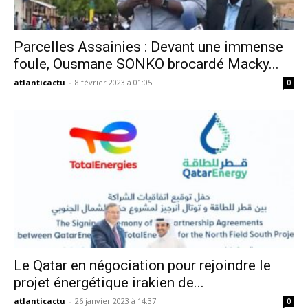
Parcelles Assainies : Devant une immense
foule, Ousmane SONKO brocardé Macky...
atlanticactu
-
8 février 2023 à 01:05
0
Le Qatar en négociation pour rejoindre le
projet énergétique irakien de...
atlanticactu
-
26 janvier 2023 à 14:37
0