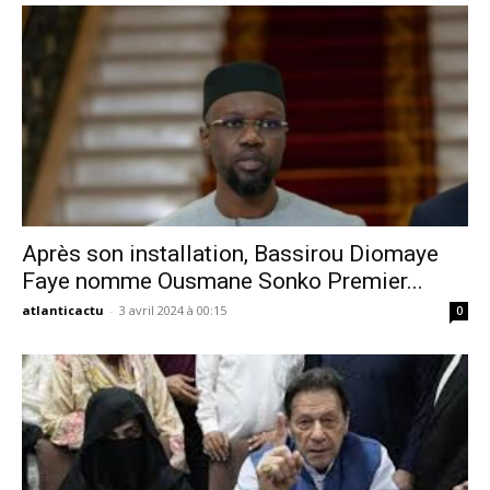
Après son installation, Bassirou Diomaye
Faye nomme Ousmane Sonko Premier...
atlanticactu
-
3 avril 2024 à 00:15
0