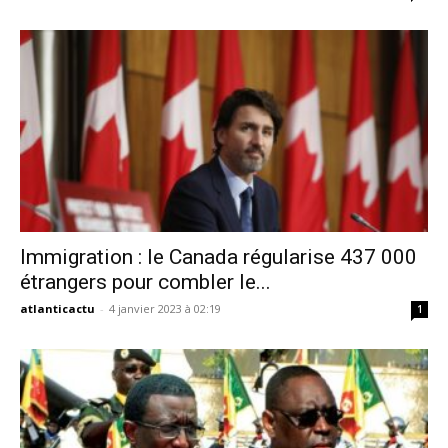
Immigration : le Canada régularise 437 000
étrangers pour combler le...
atlanticactu
-
4 janvier 2023 à 02:19
1