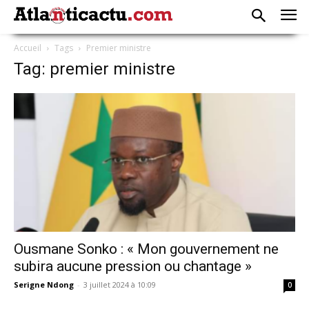
Accueil
Tags
Premier ministre
Tag: premier ministre
Ousmane Sonko : « Mon gouvernement ne
subira aucune pression ou chantage »
Serigne Ndong
-
3 juillet 2024 à 10:09
0