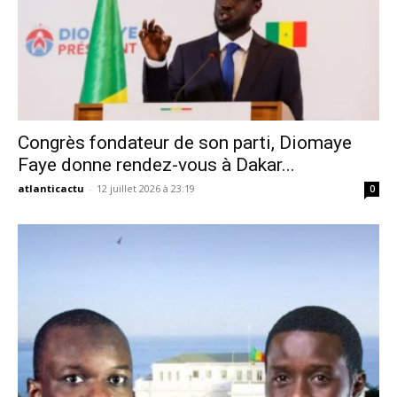
Congrès fondateur de son parti, Diomaye
Faye donne rendez-vous à Dakar...
atlanticactu
-
12 juillet 2026 à 23:19
0