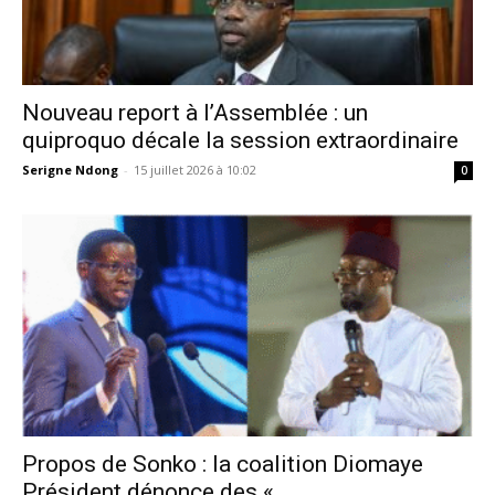
Nouveau report à l’Assemblée : un
quiproquo décale la session extraordinaire
Serigne Ndong
-
15 juillet 2026 à 10:02
0
Propos de Sonko : la coalition Diomaye
Président dénonce des «...