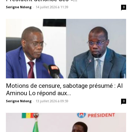
Serigne Ndong
-
14 juillet 2026 à 11:39
0
Motions de censure, sabotage présumé : Al
Aminou Lo répond aux...
Serigne Ndong
-
13 juillet 2026 à 09:59
0