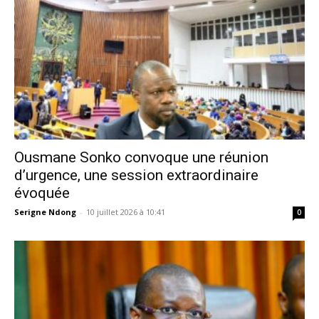
Ousmane Sonko convoque une réunion
d’urgence, une session extraordinaire
évoquée
Serigne Ndong
-
10 juillet 2026 à 10:41
0