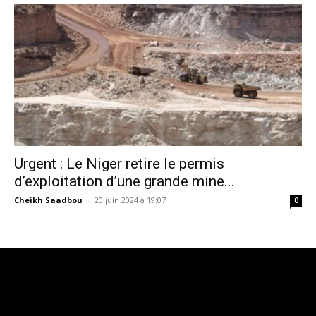
Urgent : Le Niger retire le permis
d’exploitation d’une grande mine...
Cheikh Saadbou
-
20 juin 2024 à 19:07
0