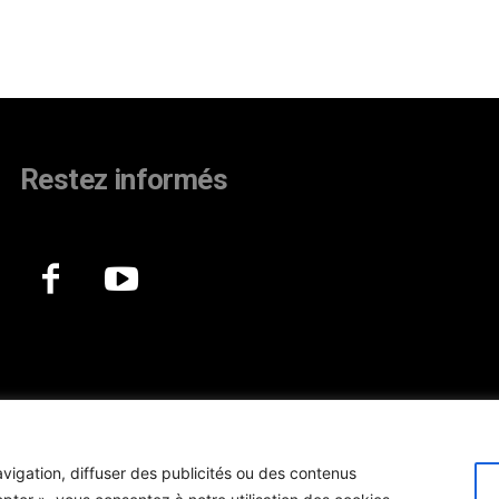
Restez informés
vigation, diffuser des publicités ou des contenus