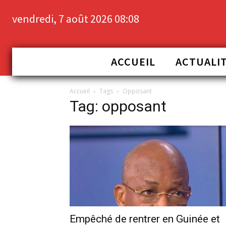
vendredi, 7 août 2026 08:08
ACCUEIL
ACTUALI
Accueil
Tags
Opposant
Tag: opposant
Empêché de rentrer en Guinée et