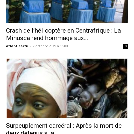
Crash de l’hélicoptère en Centrafrique : La
Minusca rend hommage aux...
atlanticactu
-
7 octobre 2019 à 16:08
0
Surpeuplement carcéral : Après la mort de
deux détenus à la...