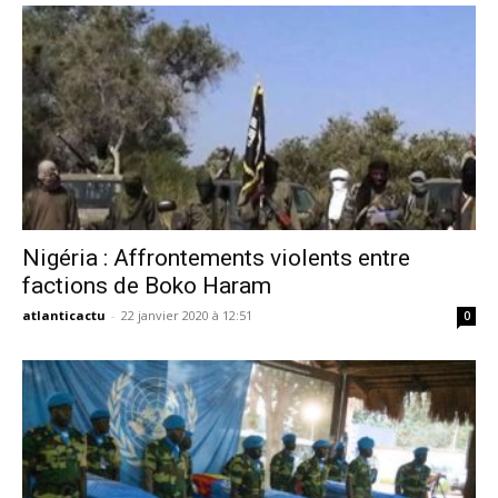
Nigéria : Affrontements violents entre
factions de Boko Haram
atlanticactu
-
22 janvier 2020 à 12:51
0