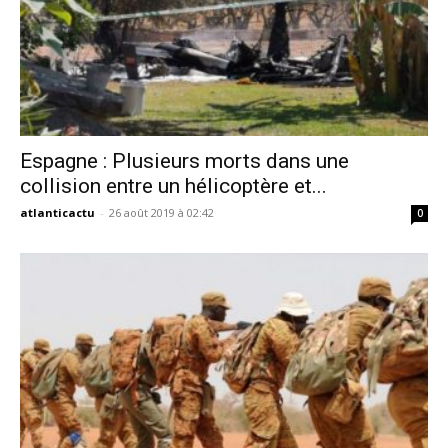
Espagne : Plusieurs morts dans une
collision entre un hélicoptère et...
atlanticactu
-
26 août 2019 à 02:42
0