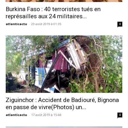
Burkina Faso : 40 terroristes tués en
représailles aux 24 militaires...
atlanticactu
-
23 août 2019 à 01:35
0
Ziguinchor : Accident de Badiouré, Bignona
en passe de vivre(Photos) un...
atlanticactu
-
17 août 2019 à 15:44
0