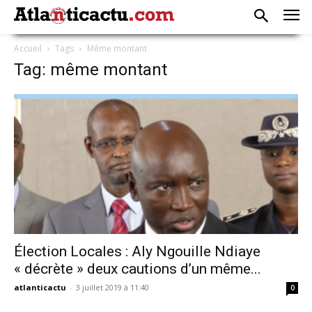
Accueil
Tags
Même montant
Tag: même montant
Élection Locales : Aly Ngouille Ndiaye
« décrète » deux cautions d’un même...
atlanticactu
-
3 juillet 2019 à 11:40
0