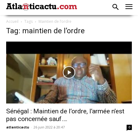
Accueil
Tags
Maintien de l’ordre
Tag: maintien de l’ordre
Sénégal : Maintien de l’ordre, l’armée n’est
pas concernée sauf….
atlanticactu
-
26 juin 2022 à 20:47
0