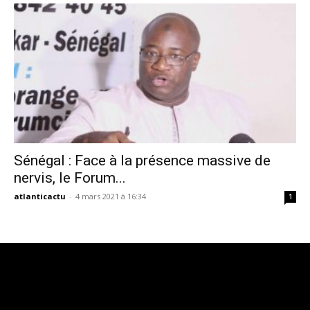
Sénégal : Face à la présence massive de
nervis, le Forum...
atlanticactu
-
4 mars 2021 à 16:34
1