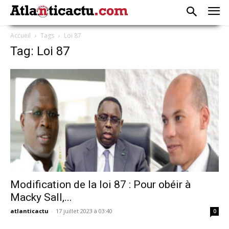
Accueil
Tags
Loi 87
Tag: Loi 87
Modification de la loi 87 : Pour obéir à
Macky Sall,...
atlanticactu
-
17 juillet 2023 à 03:40
0