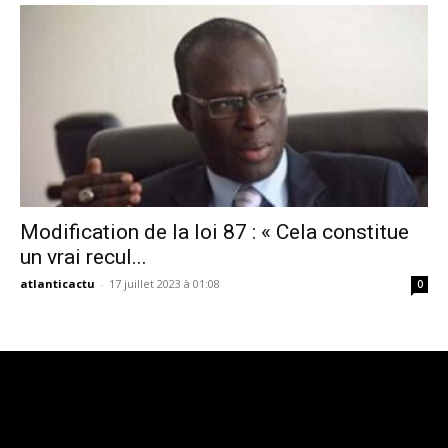
Modification de la loi 87 : « Cela constitue
un vrai recul...
atlanticactu
-
17 juillet 2023 à 01:08
0