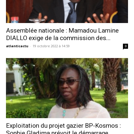
Assemblée nationale : Mamadou Lamine
DIALLO exige de la commission des...
atlanticactu
-
19 octobre 2022 à 14:59
0
Exploitation du projet gazier BP-Kosmos :
Sophie Gladima prévoit le démarrage...