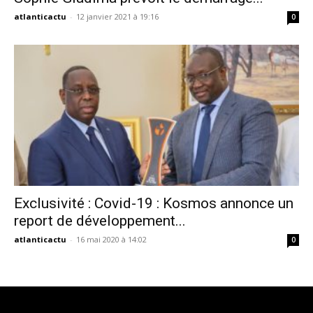
atlanticactu
-
12 janvier 2021 à 19:16
0
Exclusivité : Covid-19 : Kosmos annonce un
report de développement...
atlanticactu
-
16 mai 2020 à 14:02
0