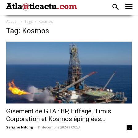
Accueil
Tags
Kosmos
Tag: Kosmos
Gisement de GTA : BP, Eiffage, Timis
Corporation et Kosmos épinglées...
Serigne Ndong
-
11 décembre 2024 à 09:53
0