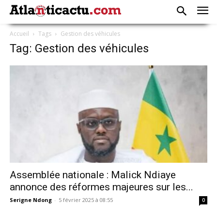
Accueil
Tags
Gestion des véhicules
Tag: Gestion des véhicules
Assemblée nationale : Malick Ndiaye
annonce des réformes majeures sur les...
Serigne Ndong
-
5 février 2025 à 08:55
0