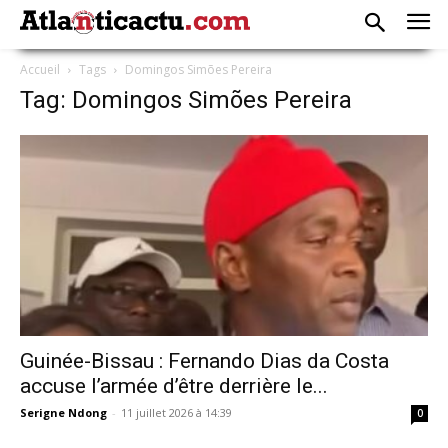
Accueil
Tags
Domingos Simões Pereira
Tag: Domingos Simões Pereira
Guinée-Bissau : Fernando Dias da Costa
accuse l’armée d’être derrière le...
Serigne Ndong
-
11 juillet 2026 à 14:39
0