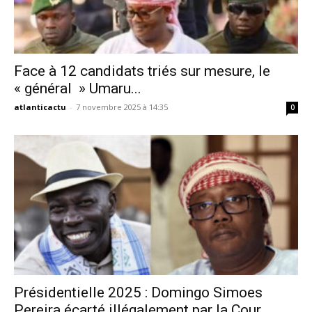
Face à 12 candidats triés sur mesure, le
« général » Umaru...
atlanticactu
-
7 novembre 2025 à 14:35
0
Présidentielle 2025 : Domingo Simoes
Pereira écarté illégalement par la Cour...