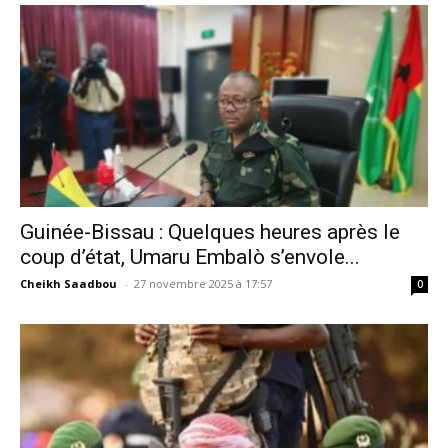
Guinée-Bissau : Quelques heures après le
coup d’état, Umaru Embalò s’envole...
Cheikh Saadbou
-
27 novembre 2025 à 17:57
0