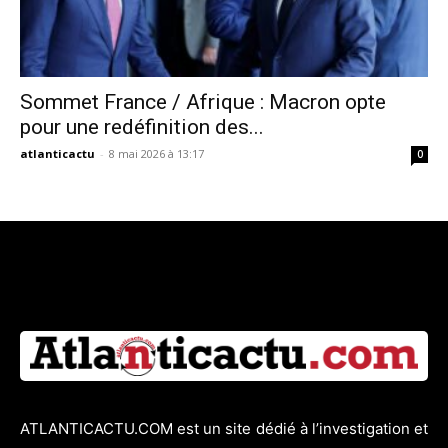
Sommet France / Afrique : Macron opte
pour une redéfinition des...
atlanticactu
-
8 mai 2026 à 13:17
0
ATLANTICACTU.COM est un site dédié à l’investigation et