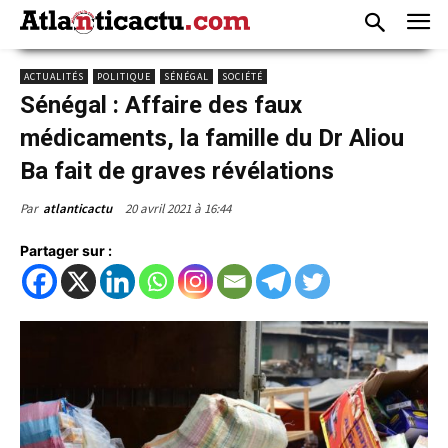
ACTUALITÉS
POLITIQUE
SÉNÉGAL
SOCIÉTÉ
Sénégal : Affaire des faux
médicaments, la famille du Dr Aliou
Ba fait de graves révélations
20 avril 2021 à 16:44
Par
atlanticactu
Partager sur :