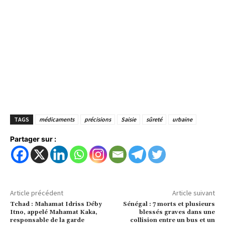
TAGS
médicaments
précisions
Saisie
sûreté
urbaine
Partager sur :
Article précédent
Article suivant
Tchad : Mahamat Idriss Déby
Sénégal : 7 morts et plusieurs
Itno, appelé Mahamat Kaka,
blessés graves dans une
responsable de la garde
collision entre un bus et un